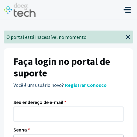
Ir para o conteúdo principal
O portal está inacessível no momento
Faça login no portal de
suporte
Você é um usuário novo?
Registrar Conosco
Seu endereço de e-mail
*
Senha
*